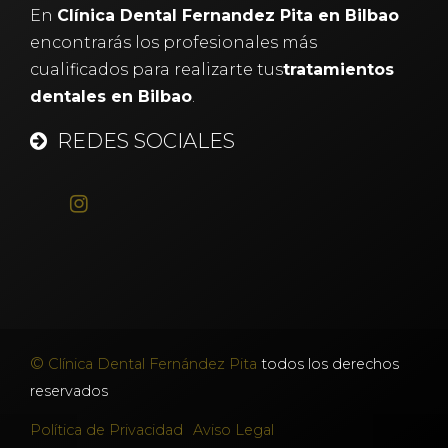
En
Clínica Dental Fernandez Pita en Bilbao
encontrarás los profesionales más
cualificados para realizarte tus
tratamientos
dentales en Bilbao
.
REDES SOCIALES
©
Clínica Dental Fernández Pita
todos los derechos
reservados
Política de Privacidad
Aviso Legal