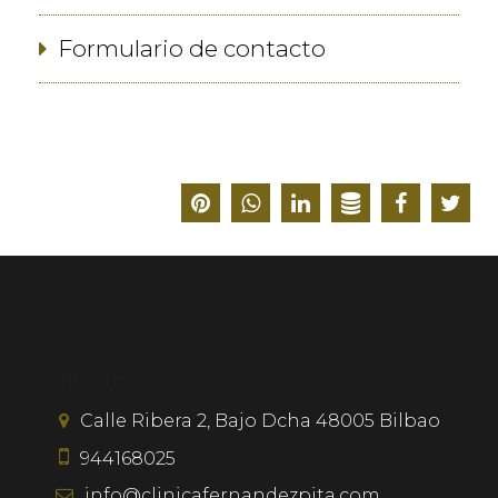
Formulario de contacto
Contacto
Calle Ribera 2, Bajo Dcha
48005
Bilbao
944168025
info@clinicafernandezpita.com