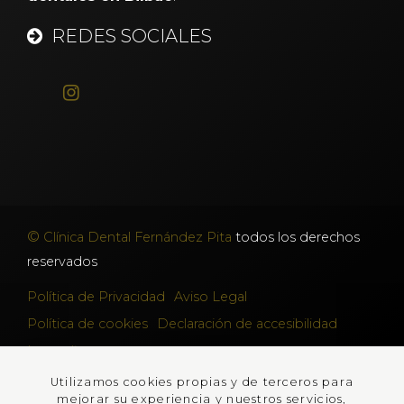
REDES SOCIALES
©
Clínica Dental Fernández Pita
todos los derechos
reservados
Política de Privacidad
Aviso Legal
Política de cookies
Declaración de accesibilidad
Lumedia
Utilizamos cookies propias y de terceros para
PROGRAMA KIT DIGITAL COFINANCIADO POR
mejorar su experiencia y nuestros servicios,