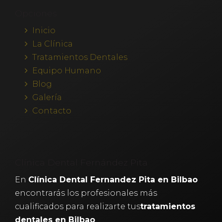
Opciones
Inicio
La Clínica
Tratamientos Dentales
Equipo Humano
Blog
Galería
Contacto
Clínica Dental Fernández Pita
En
Clínica Dental Fernandez Pita en Bilbao
encontrarás los profesionales más
cualificados para realizarte tus
tratamientos
dentales en Bilbao
.