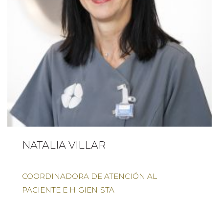
NATALIA VILLAR
COORDINADORA DE ATENCIÓN AL
PACIENTE E HIGIENISTA